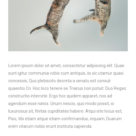
Lorem ipsum dolor sit amet, consectetur adipiscing elit. Quae
sunt igitur communia vobis cum antiquis, iis sic utamur quasi
concessis; Quo plebiscito decreta a senatu est consuli
quaestio Cn. Hoc loco tenere se Triarius non potuit. Duo Reges:
constructio interrete. Ergo hoc quidem apparet, nos ad
agendum esse natos. Unum nescio, quo modo possit, si
luxuriosus sit, finitas cupiditates habere. Atqui iste locus est,
Piso, tibi etiam atque etiam confirmandus, inquam; Duarum
enim vitarum nobis erunt instituta capienda.