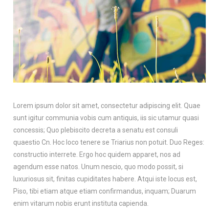
Lorem ipsum dolor sit amet, consectetur adipiscing elit. Quae
sunt igitur communia vobis cum antiquis, iis sic utamur quasi
concessis; Quo plebiscito decreta a senatu est consuli
quaestio Cn. Hoc loco tenere se Triarius non potuit. Duo Reges:
constructio interrete. Ergo hoc quidem apparet, nos ad
agendum esse natos. Unum nescio, quo modo possit, si
luxuriosus sit, finitas cupiditates habere. Atqui iste locus est,
Piso, tibi etiam atque etiam confirmandus, inquam; Duarum
enim vitarum nobis erunt instituta capienda.